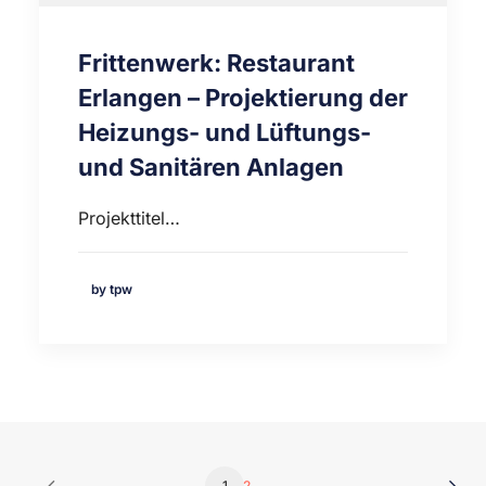
Frittenwerk: Restaurant
Erlangen – Projektierung der
Heizungs- und Lüftungs-
und Sanitären Anlagen
Projekttitel…
by tpw
1
2