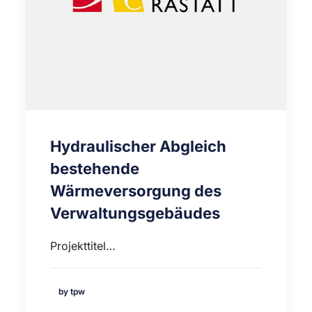
Hydraulischer Abgleich
bestehende
Wärmeversorgung des
Verwaltungsgebäudes
Projekttitel…
by tpw