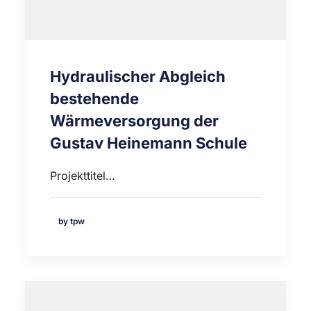
Hydraulischer Abgleich
bestehende
Wärmeversorgung der
Gustav Heinemann Schule
Projekttitel…
by tpw