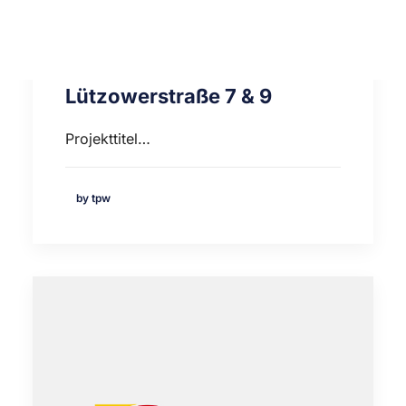
Modernisierung
Heizungsanlage
Lützowerstraße 7 & 9
Projekttitel…
by tpw