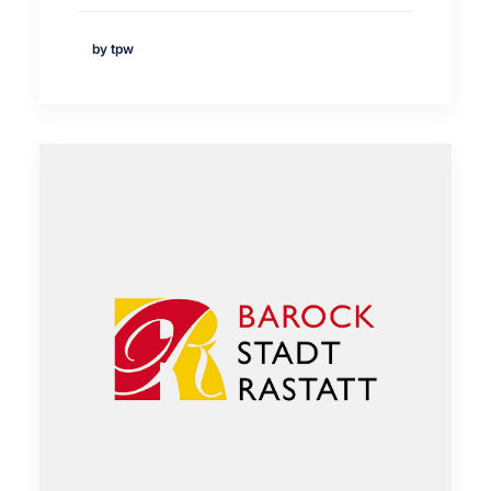
by tpw