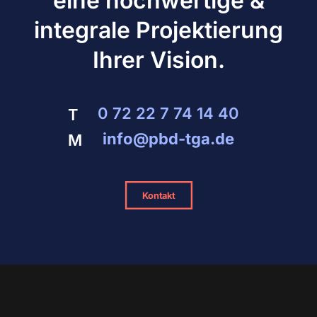
eine hochwertige &
integrale Projektierung
Ihrer Vision.
0 72 22 7 74 14 40
T
info@pbd-tga.de
M
Kontakt