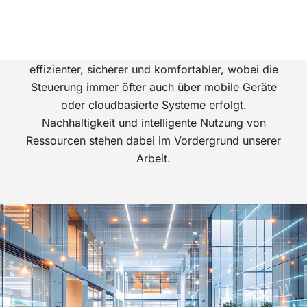
Gebäudeautomation
Wird die Gebäudeautomation korrekt geplant,
gestaltet sie den Betrieb von Gebäuden
effizienter, sicherer und komfortabler, wobei die
Steuerung immer öfter auch über mobile Geräte
oder cloudbasierte Systeme erfolgt.
Nachhaltigkeit und intelligente Nutzung von
Ressourcen stehen dabei im Vordergrund unserer
Arbeit.